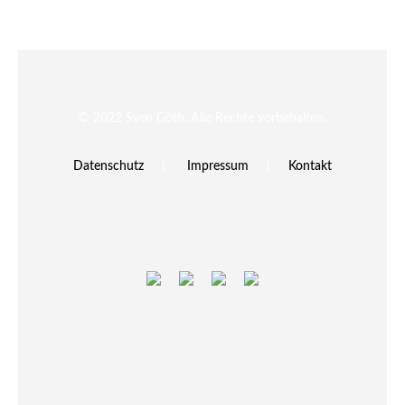
© 2022 Sven Göth. Alle Rechte vorbehalten.
Datenschutz
|
Impressum
|
Kontakt