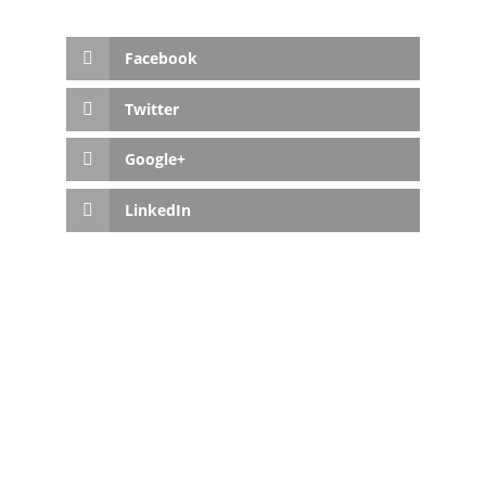
Facebook
Twitter
Google+
LinkedIn
GASTVORTRAG AN DER FH WIEN