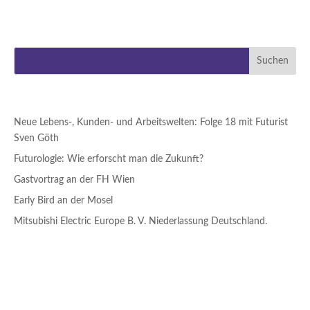
„hallo sven“ begrüßt wirst ?wie nach...
NEUESTE BEITRÄGE
Neue Lebens-, Kunden- und Arbeitswelten: Folge 18 mit Futurist
Sven Göth
Futurologie: Wie erforscht man die Zukunft?
Gastvortrag an der FH Wien
Early Bird an der Mosel
Mitsubishi Electric Europe B. V. Niederlassung Deutschland.
NEUESTE KOMMENTARE
ARCHIV