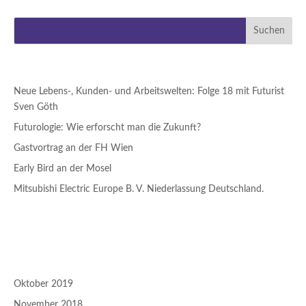
✕...
NEUESTE BEITRÄGE
Neue Lebens-, Kunden- und Arbeitswelten: Folge 18 mit Futurist
Sven Göth
Futurologie: Wie erforscht man die Zukunft?
Gastvortrag an der FH Wien
Early Bird an der Mosel
Mitsubishi Electric Europe B. V. Niederlassung Deutschland.
NEUESTE KOMMENTARE
ARCHIV
Oktober 2019
November 2018